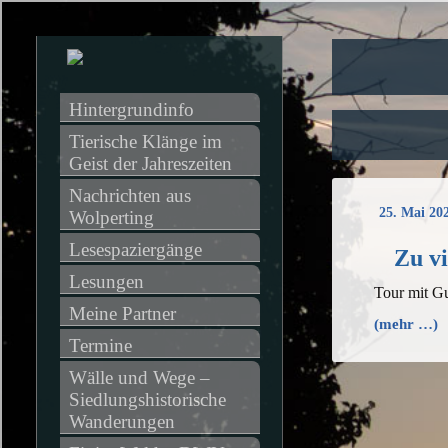
Hintergrundinfo
Tierische Klänge im 
Geist der Jahreszeiten
Nachrichten aus 
25. Mai 20
Wolperting
Lesespaziergänge
Zu v
Lesungen
Tour mit Gu
Meine Partner
(mehr …)
Termine
Wälle und Wege – 
Siedlungshistorische 
Wanderungen