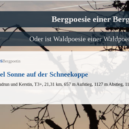
Bergpoesie einer Ber
Oder ist Waldpoesie einer Waldpoet
26
Bergpoetin
iel Sonne auf der Schneekoppe
drun und Kerstin, T3+, 21,31 km, 657 m Aufstieg, 1127 m Abstieg, 1