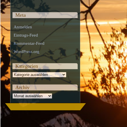
Meta
Anmelden
Eintrags-Feed
Kommentar-Feed
WordPress.org
Kategorien
Kategorien
Archiv
Archiv