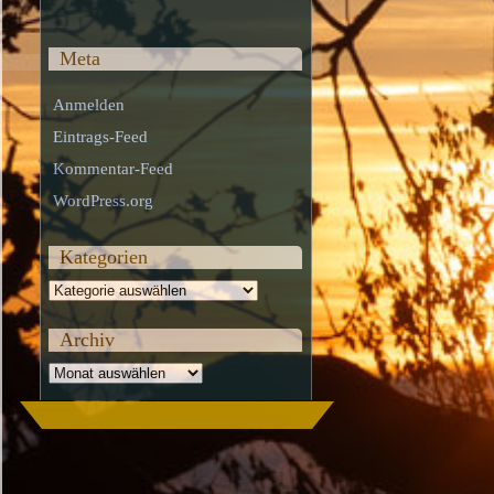
Meta
Anmelden
Eintrags-Feed
Kommentar-Feed
WordPress.org
Kategorien
Kategorien
Archiv
Archiv