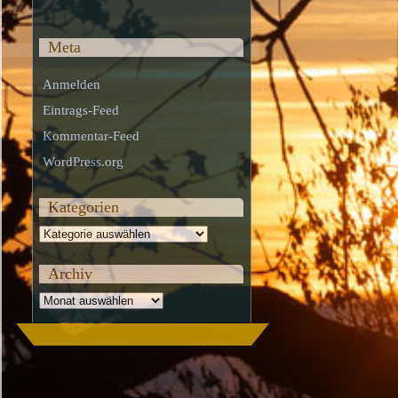
Meta
Anmelden
Eintrags-Feed
Kommentar-Feed
WordPress.org
Kategorien
Kategorien
Archiv
Archiv