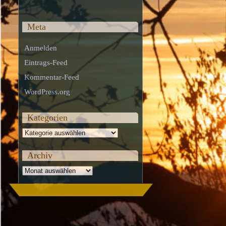
Meta
Anmelden
Eintrags-Feed
Kommentar-Feed
WordPress.org
Kategorien
Kategorien
Archiv
Archiv