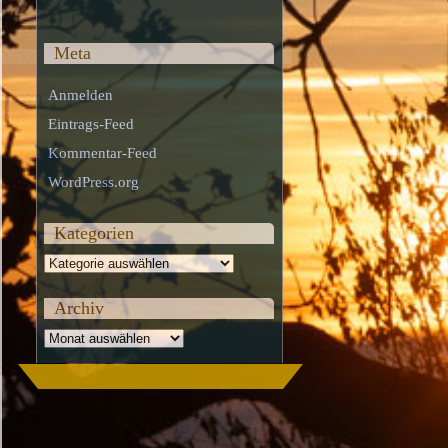
Meta
Anmelden
Eintrags-Feed
Kommentar-Feed
WordPress.org
Kategorien
Kategorien
Archiv
Archiv