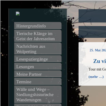
Hintergrundinfo
Tierische Klänge im 
Geist der Jahreszeiten
Nachrichten aus 
25. Mai 20
Wolperting
Lesespaziergänge
Zu v
Lesungen
Tour mit Gu
Meine Partner
(mehr …)
Termine
Wälle und Wege – 
Siedlungshistorische 
Wanderungen