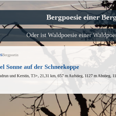
Bergpoesie einer Ber
Oder ist Waldpoesie einer Waldpoet
26
Bergpoetin
iel Sonne auf der Schneekoppe
drun und Kerstin, T3+, 21,31 km, 657 m Aufstieg, 1127 m Abstieg, 1