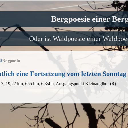
Bergpoesie einer Ber
Oder ist Waldpoesie einer Waldpoet
25
Bergpoetin
tlich eine Fortsetzung vom letzten Sonntag
T3, 19,27 km, 655 hm, 6 3/4 h, Ausgangspunkt Kleinanglhof (R)