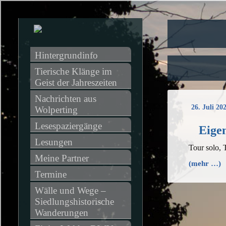
Hintergrundinfo
Tierische Klänge im 
Geist der Jahreszeiten
Nachrichten aus 
26. Juli 20
Wolperting
Lesespaziergänge
Eigen
Lesungen
Tour solo, 
Meine Partner
(mehr …)
Termine
Wälle und Wege – 
Siedlungshistorische 
Wanderungen