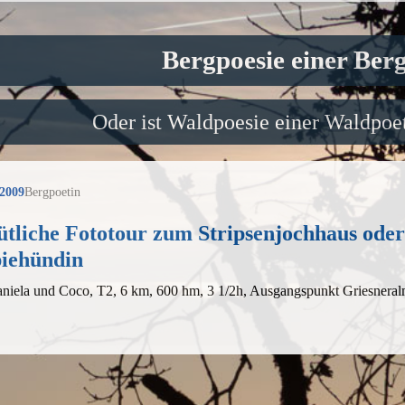
Bergpoesie einer Ber
Oder ist Waldpoesie einer Waldpoet
 2009
Bergpoetin
liche Fototour zum Stripsenjochhaus oder:
iehündin
aniela und Coco, T2, 6 km, 600 hm, 3 1/2h, Ausgangspunkt Griesnera