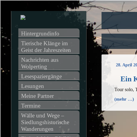
Hintergrundinfo
Tierische Klänge im 
Geist der Jahreszeiten
Nachrichten aus 
28. April 2
Wolperting
Lesespaziergänge
Ein 
Lesungen
Tour solo,
Meine Partner
(mehr …)
Termine
Wälle und Wege – 
Siedlungshistorische 
Wanderungen