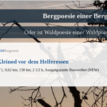
Bergpoesie einer Ber
Oder ist Waldpoesie einer Waldpoet
024
Bergpoetin
Kleinod vor dem Helferessen
 T1, 9,62 km, 138 hm, 2 1/2 h, Ausgangspunkt Bursweiher (NEW)