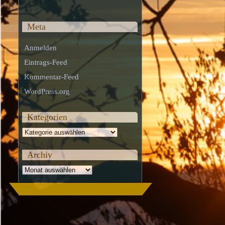
Meta
Anmelden
Eintrags-Feed
Kommentar-Feed
WordPress.org
Kategorien
Kategorien
Archiv
Archiv