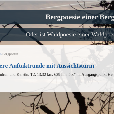
Bergpoesie einer Ber
Oder ist Waldpoesie einer Waldpoet
26
Bergpoetin
ere Auftaktrunde mit Aussichtsturm
drun und Kerstin, T2, 13,32 km, 639 hm, 5 3/4 h, Ausgangspunkt Her