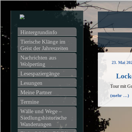
Hintergrundinfo
Tierische Klänge im 
Geist der Jahreszeiten
Nachrichten aus 
23. Mai 20
Wolperting
Lesespaziergänge
Lock
Lesungen
Tour mit Gu
Meine Partner
(mehr …)
Termine
Wälle und Wege – 
Siedlungshistorische 
Wanderungen