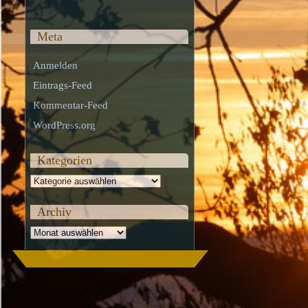
Meta
Anmelden
Eintrags-Feed
Kommentar-Feed
WordPress.org
Kategorien
Kategorien
Archiv
Archiv