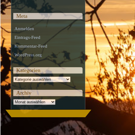
Meta
Anmelden
Eintrags-Feed
Kommentar-Feed
WordPress.org
Kategorien
Kategorien
Archiv
Archiv