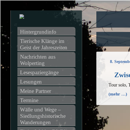
Hintergrundinfo
Tierische Klänge im 
Geist der Jahreszeiten
Nachrichten aus 
8. Septemb
Wolperting
Lesespaziergänge
Zwisc
Lesungen
Tour solo, 
Meine Partner
(mehr …)
Termine
Wälle und Wege – 
Siedlungshistorische 
Wanderungen