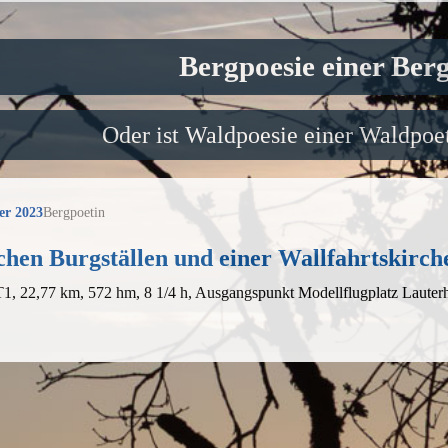
Bergpoesie einer Ber
Oder ist Waldpoesie einer Waldpoet
er 2023
Bergpoetin
hen Burgställen und einer Wallfahrtskirch
T1, 22,77 km, 572 hm, 8 1/4 h, Ausgangspunkt Modellflugplatz Laute