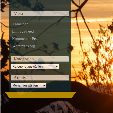
Meta
Anmelden
Eintrags-Feed
Kommentar-Feed
WordPress.org
Kategorien
Kategorien
Archiv
Archiv