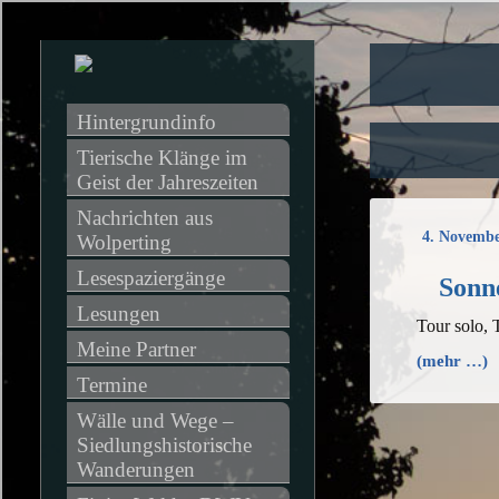
Hintergrundinfo
Tierische Klänge im 
Geist der Jahreszeiten
Nachrichten aus 
4. Novembe
Wolperting
Lesespaziergänge
Sonn
Lesungen
Tour solo,
Meine Partner
(mehr …)
Termine
Wälle und Wege – 
Siedlungshistorische 
Wanderungen