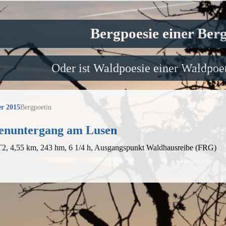
Bergpoesie einer Ber
Oder ist Waldpoesie einer Waldpoet
r 2015
Bergpoetin
enuntergang am Lusen
 T2, 4,55 km, 243 hm, 6 1/4 h, Ausgangspunkt Waldhausreibe (FRG)