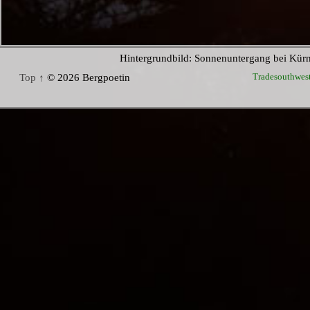
Hintergrundbild: Sonnenuntergang bei Kür
Tradesouthwes
Top ↑
© 2026 Bergpoetin