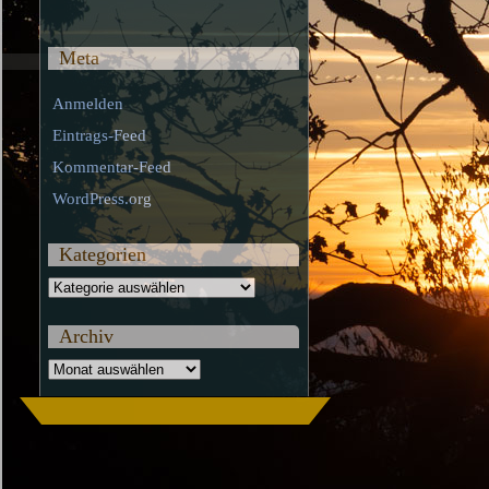
Meta
Anmelden
Eintrags-Feed
Kommentar-Feed
WordPress.org
Kategorien
Kategorien
Archiv
Archiv