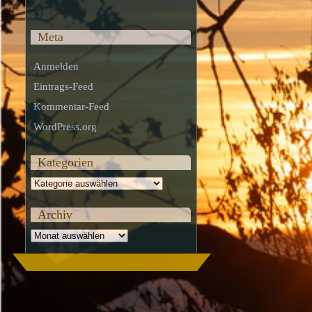
Meta
Anmelden
Eintrags-Feed
Kommentar-Feed
WordPress.org
Kategorien
Kategorien
Archiv
Archiv