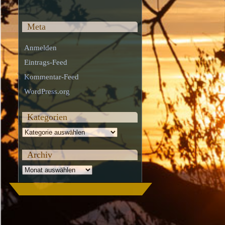
Meta
Anmelden
Eintrags-Feed
Kommentar-Feed
WordPress.org
Kategorien
Kategorien
Archiv
Archiv