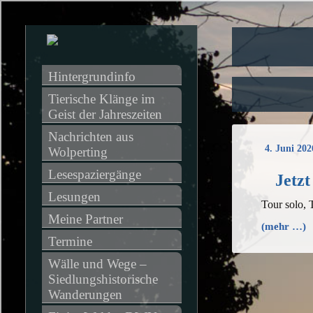
Hintergrundinfo
Tierische Klänge im 
Geist der Jahreszeiten
Nachrichten aus 
4. Juni 202
Wolperting
Lesespaziergänge
Jetzt
Lesungen
Tour solo, 
Meine Partner
(mehr …)
Termine
Wälle und Wege – 
Siedlungshistorische 
Wanderungen