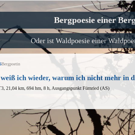
Bergpoesie einer Ber
Oder ist Waldpoesie einer Waldpoet
6
Bergpoetin
 weiß ich wieder, warum ich nicht mehr in d
T3, 21,04 km, 694 hm, 8 h, Ausgangspunkt Fürnried (AS)