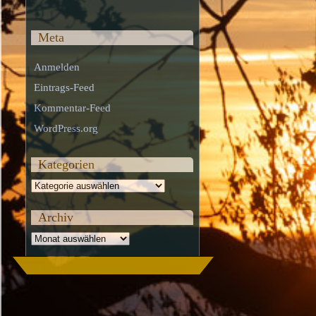
Meta
Anmelden
Eintrags-Feed
Kommentar-Feed
WordPress.org
Kategorien
Kategorien
Archiv
Archiv