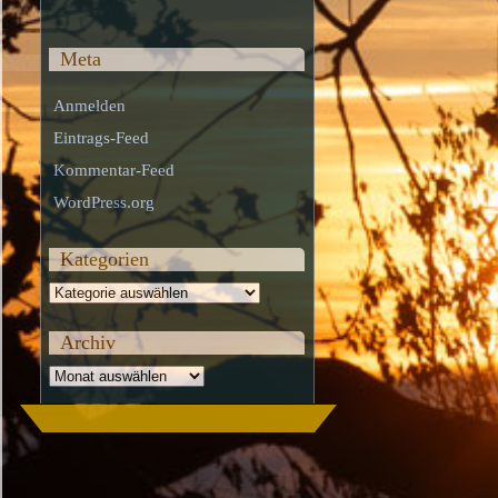
Meta
Anmelden
Eintrags-Feed
Kommentar-Feed
WordPress.org
Kategorien
Kategorien
Archiv
Archiv