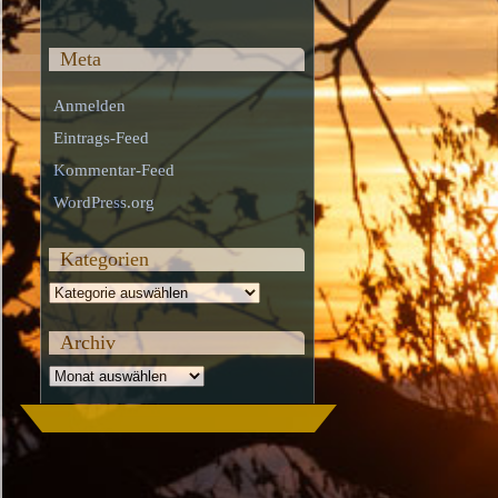
Meta
Anmelden
Eintrags-Feed
Kommentar-Feed
WordPress.org
Kategorien
Kategorien
Archiv
Archiv