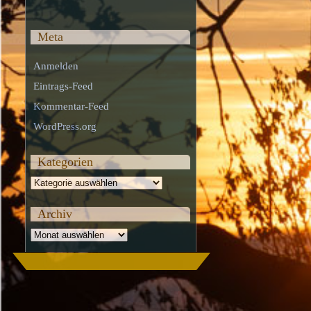
Meta
Anmelden
Eintrags-Feed
Kommentar-Feed
WordPress.org
Kategorien
Kategorien
Archiv
Archiv