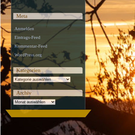
Meta
Anmelden
Eintrags-Feed
Kommentar-Feed
WordPress.org
Kategorien
Kategorien
Archiv
Archiv