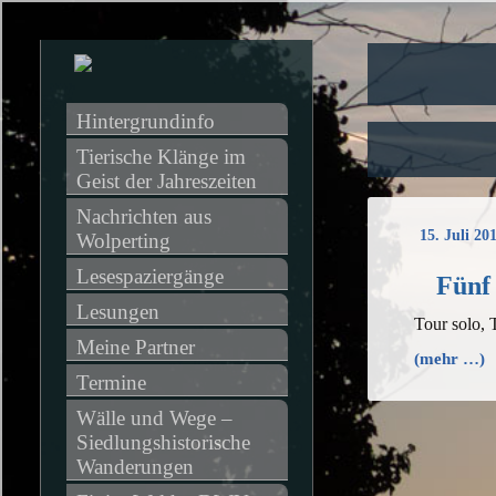
Hintergrundinfo
Tierische Klänge im 
Geist der Jahreszeiten
Nachrichten aus 
15. Juli 20
Wolperting
Lesespaziergänge
Fünf
Lesungen
Tour solo, 
Meine Partner
(mehr …)
Termine
Wälle und Wege – 
Siedlungshistorische 
Wanderungen