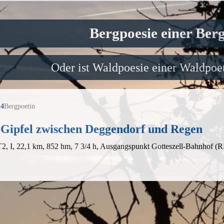
Bergpoesie einer Ber
Oder ist Waldpoesie einer Waldpoet
14
Bergpoetin
 Gipfel zwischen Deggendorf und Regen
T2, I, 22,1 km, 852 hm, 7 3/4 h, Ausgangspunkt Gotteszell-Bahnhof (