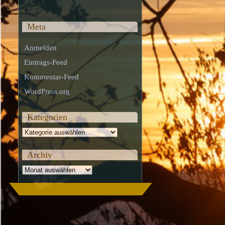
Meta
Anmelden
Eintrags-Feed
Kommentar-Feed
WordPress.org
Kategorien
Kategorien
Archiv
Archiv