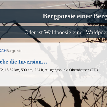
Bergpoesie einer Ber
Oder ist Waldpoesie einer Waldpoet
 2024
Bergpoetin
iebe die Inversion…
 T2, 15,57 km, 590 hm, 7 ½ h, Ausgangspunkt Obernhausen (FD)