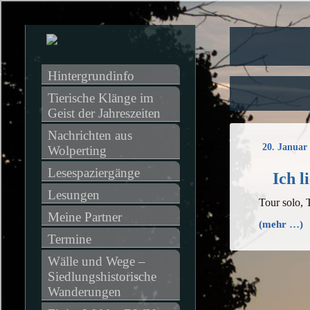
Hintergrundinfo
Tierische Klänge im 
Geist der Jahreszeiten
Nachrichten aus 
20. Januar
Wolperting
Lesespaziergänge
Ich l
Lesungen
Tour solo,
Meine Partner
(mehr …)
Termine
Wälle und Wege – 
Siedlungshistorische 
Wanderungen