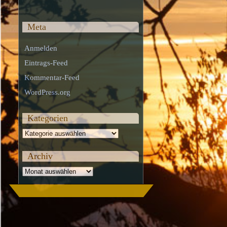
Meta
Anmelden
Eintrags-Feed
Kommentar-Feed
WordPress.org
Kategorien
Kategorien
Archiv
Archiv