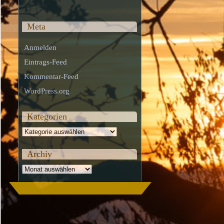
Meta
Anmelden
Eintrags-Feed
Kommentar-Feed
WordPress.org
Kategorien
Kategorien
Archiv
Archiv