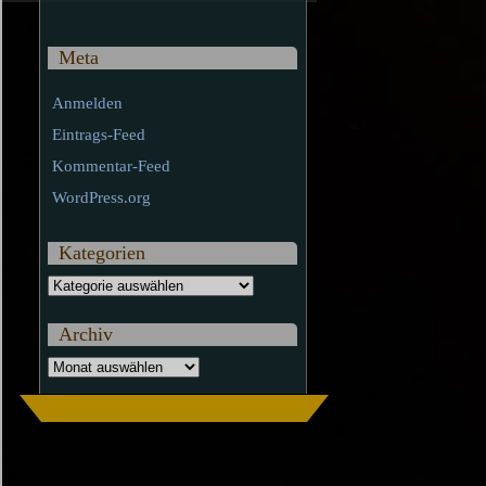
Meta
Anmelden
Eintrags-Feed
Kommentar-Feed
WordPress.org
Kategorien
Kategorien
Archiv
Archiv