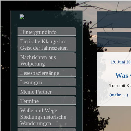
Hintergrundinfo
Tierische Klänge im 
Geist der Jahreszeiten
Nachrichten aus 
19. Juni 20
Wolperting
Lesespaziergänge
Was 
Lesungen
Tour mit K
Meine Partner
(mehr …)
Termine
Wälle und Wege – 
Siedlungshistorische 
Wanderungen