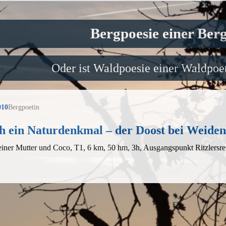
Bergpoesie einer Ber
Oder ist Waldpoesie einer Waldpoet
010
Bergpoetin
h ein Naturdenkmal – der Doost bei Weiden
einer Mutter und Coco, T1, 6 km, 50 hm, 3h, Ausgangspunkt Ritzlers