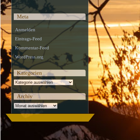
Meta
Anmelden
Eintrags-Feed
Kommentar-Feed
WordPress.org
Kategorien
Kategorien
Archiv
Archiv