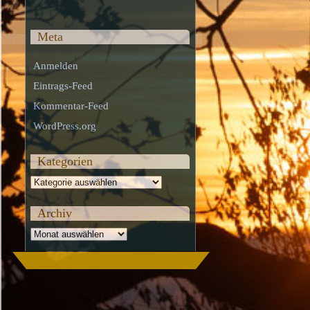
Meta
Anmelden
Eintrags-Feed
Kommentar-Feed
WordPress.org
Kategorien
Kategorien
Archiv
Archiv