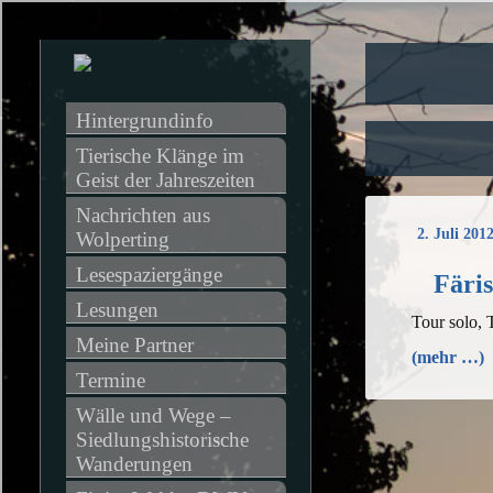
Hintergrundinfo
Tierische Klänge im 
Geist der Jahreszeiten
Nachrichten aus 
2. Juli 201
Wolperting
Lesespaziergänge
Färis
Lesungen
Tour solo, 
Meine Partner
(mehr …)
Termine
Wälle und Wege – 
Siedlungshistorische 
Wanderungen