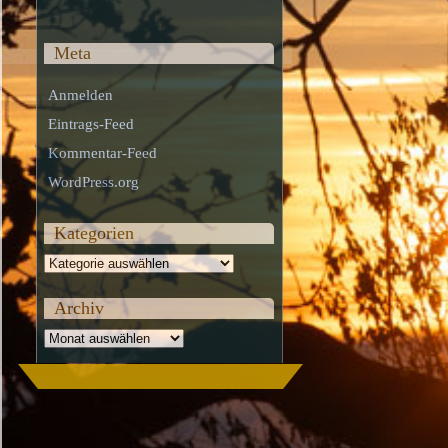
Meta
Anmelden
Eintrags-Feed
Kommentar-Feed
WordPress.org
Kategorien
Kategorien
Archiv
Archiv