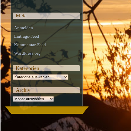
Meta
Anmelden
Eintrags-Feed
Kommentar-Feed
WordPress.org
Kategorien
Kategorien
Archiv
Archiv