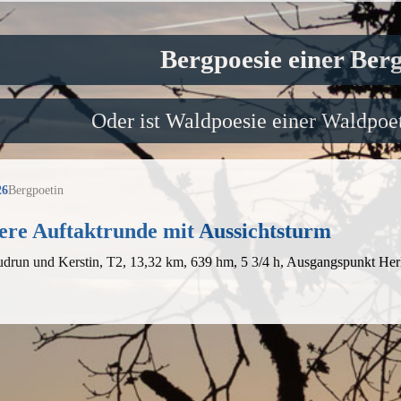
Bergpoesie einer Ber
Oder ist Waldpoesie einer Waldpoet
26
Bergpoetin
ere Auftaktrunde mit Aussichtsturm
drun und Kerstin, T2, 13,32 km, 639 hm, 5 3/4 h, Ausgangspunkt Her