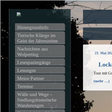
Hintergrundinfo
Tierische Klänge im 
Geist der Jahreszeiten
Nachrichten aus 
23. Mai 20
Wolperting
Lesespaziergänge
Lock
Lesungen
Tour mit Gu
Meine Partner
(mehr …)
Termine
Wälle und Wege – 
Siedlungshistorische 
Wanderungen