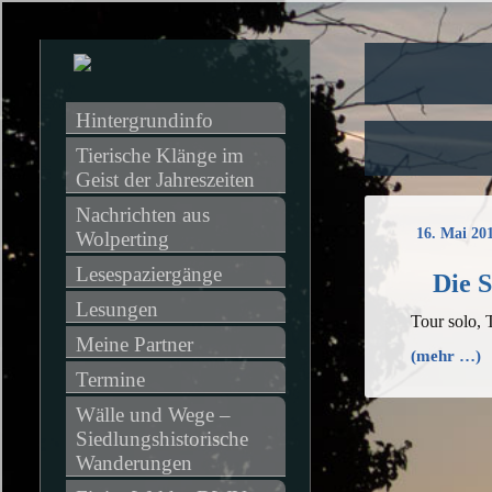
Hintergrundinfo
Tierische Klänge im 
Geist der Jahreszeiten
Nachrichten aus 
16. Mai 20
Wolperting
Lesespaziergänge
Die S
Lesungen
Tour solo,
Meine Partner
(mehr …)
Termine
Wälle und Wege – 
Siedlungshistorische 
Wanderungen