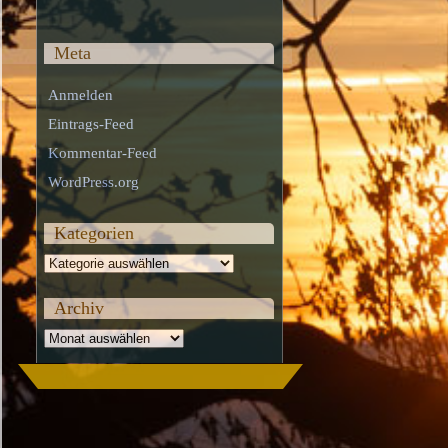
Meta
Anmelden
Eintrags-Feed
Kommentar-Feed
WordPress.org
Kategorien
Kategorien
Archiv
Archiv