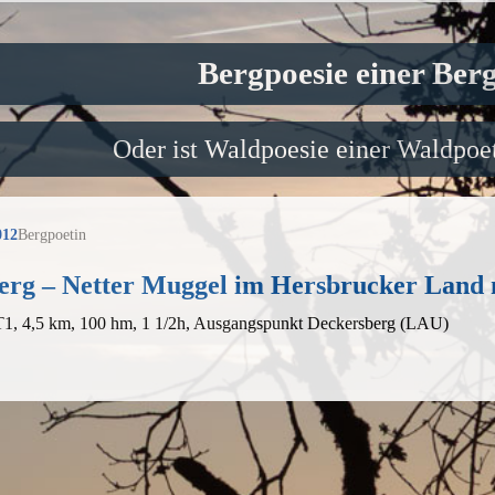
Bergpoesie einer Ber
Oder ist Waldpoesie einer Waldpoet
012
Bergpoetin
erg – Netter Muggel im Hersbrucker Land 
 T1, 4,5 km, 100 hm, 1 1/2h, Ausgangspunkt Deckersberg (LAU)