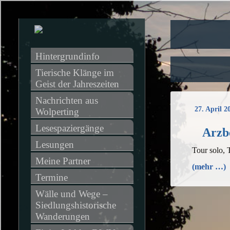
Hintergrundinfo
Tierische Klänge im 
Geist der Jahreszeiten
Nachrichten aus 
27. April 2
Wolperting
Lesespaziergänge
Arzb
Lesungen
Tour solo,
Meine Partner
(mehr …)
Termine
Wälle und Wege – 
Siedlungshistorische 
Wanderungen