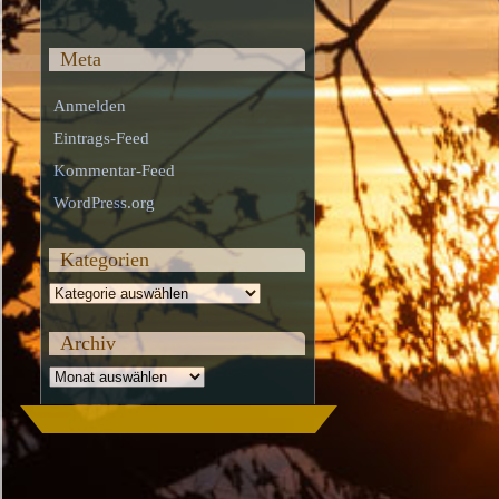
Meta
Anmelden
Eintrags-Feed
Kommentar-Feed
WordPress.org
Kategorien
Kategorien
Archiv
Archiv