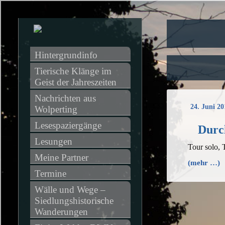
Hintergrundinfo
Tierische Klänge im 
Geist der Jahreszeiten
Nachrichten aus 
24. Juni 20
Wolperting
Lesespaziergänge
Durc
Lesungen
Tour solo, 
Meine Partner
(mehr …)
Termine
Wälle und Wege – 
Siedlungshistorische 
Wanderungen