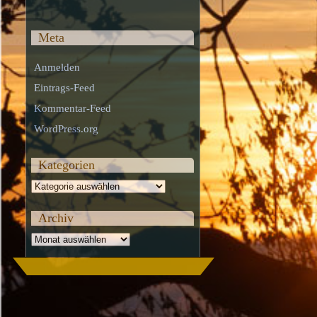
Meta
Anmelden
Eintrags-Feed
Kommentar-Feed
WordPress.org
Kategorien
Kategorien
Archiv
Archiv