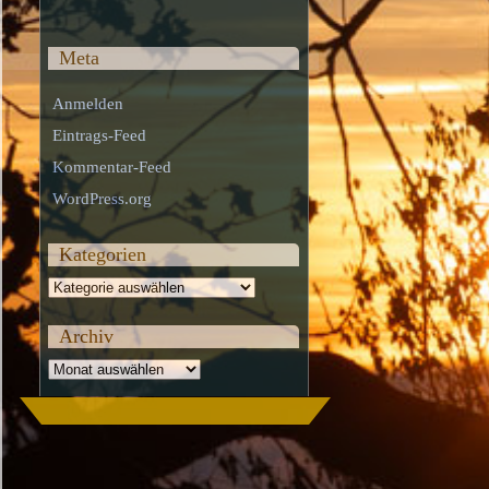
Meta
Anmelden
Eintrags-Feed
Kommentar-Feed
WordPress.org
Kategorien
Kategorien
Archiv
Archiv