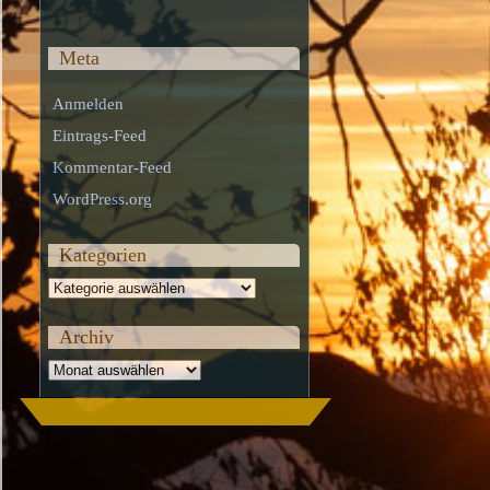
Meta
Anmelden
Eintrags-Feed
Kommentar-Feed
WordPress.org
Kategorien
Kategorien
Archiv
Archiv