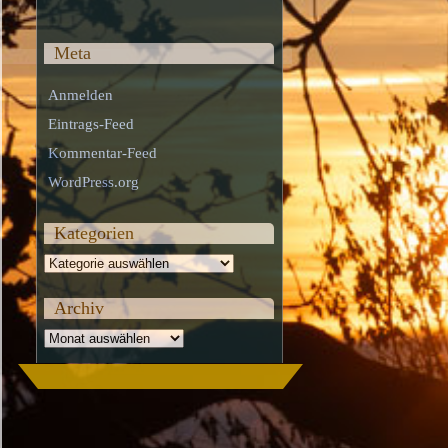
Meta
Anmelden
Eintrags-Feed
Kommentar-Feed
WordPress.org
Kategorien
Kategorien
Archiv
Archiv