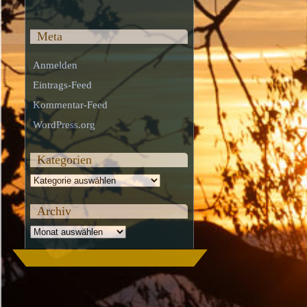
Meta
Anmelden
Eintrags-Feed
Kommentar-Feed
WordPress.org
Kategorien
Kategorien
Archiv
Archiv